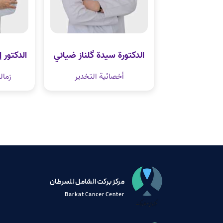
الدكتورة سيدة گلناز ضيائي
الدكتور
أخصائية التخدير
زمال
مرکز برکت الشامل للسرطان
Barkat Cancer Center