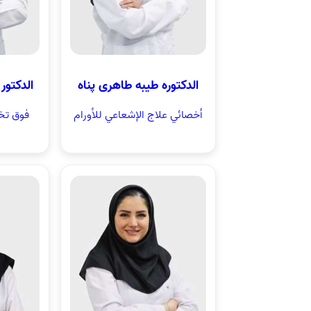
الدکتوره طیبه طاهری پناه
الدکتو
أخصائي علاج الإشعاعي للأورام
فوق تخ