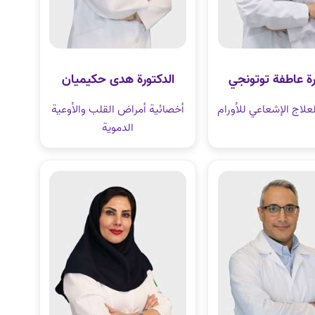
رة عاطفة توتونجي
الدكتورة هدى حكيميان
علاج الإشعاعي للأورام
أخصائية أمراض القلب والأوعية
الدموية