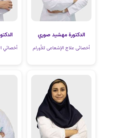
الدكتورة مهشيد صوري
الدكتو
أخصائی علاج الإشعاعی للأورام
أخصائي ال