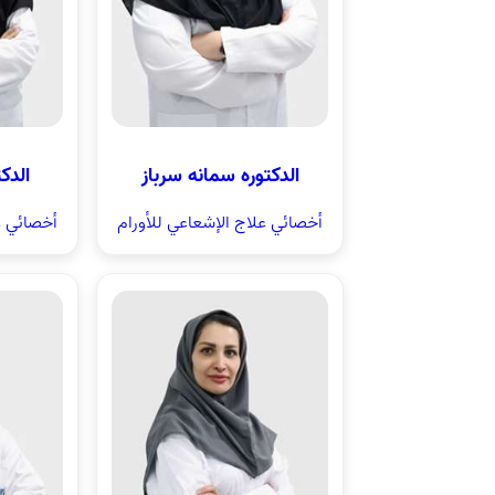
الدکتوره سمانه سرباز
الدک
أخصائي علاج الإشعاعي للأورام
أخصائي ع