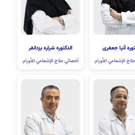
توره آنیا جعفری
الدکتوره شراره یزدانفر
لاج الإشعاعي للأورام
أخصائي علاج الإشعاعي للأورام