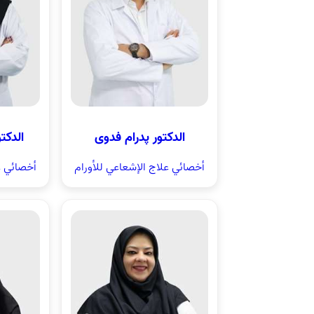
الدکتور پدرام فدوی
الدکت
أخصائي علاج الإشعاعي للأورام
أخصائي ع