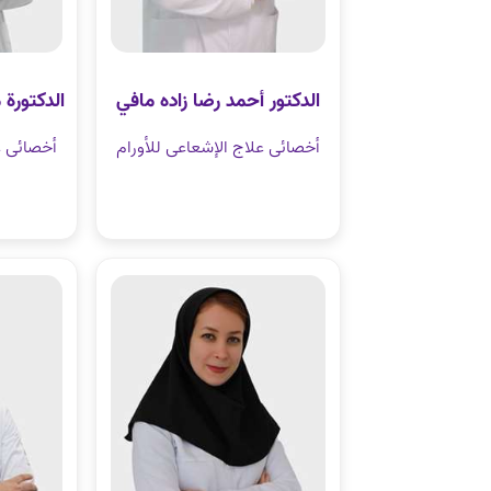
الدکتور أحمد رضا زاده مافي
الدكتورة
أخصائی علاج الإشعاعی للأورام
أخصائی ع