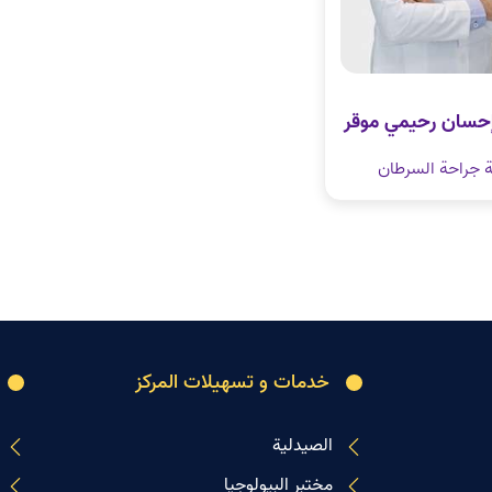
 إحسان رحيمي موقر
ة جراحة السرطان
خدمات و تسهیلات المرکز
الصیدلیة
مختبر البیولوجیا