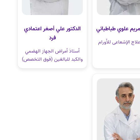
 مريم علوي طباطبائي
الدكتور علي أصغر اعتمادي
فرد
لاج الإشعاعی للأورام
أستاذ أمراض الجهاز الهضمي
والكبد للبالغين (فوق التخصص)