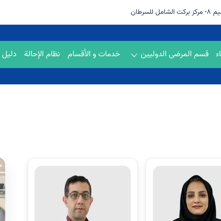
سرطان
ء
قسم المرضی الدولیین
خدمات و الأقسام
نظام الإحالة
دلیل ا
الصیدلیه
مختبر البیو
يقوم مختبر 
لمركز بركا
الصیدلیه
الشامل ب