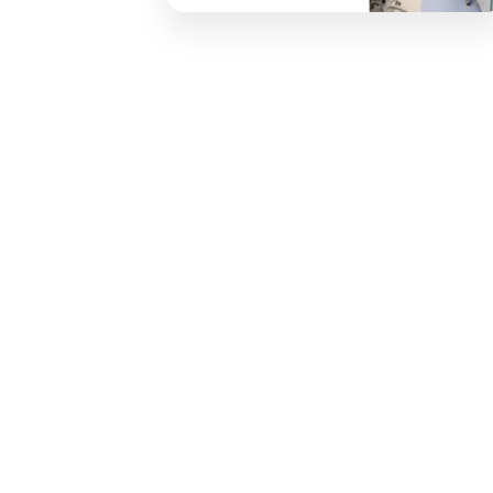
ع أنواع
بالرنين المغناطيسي
ستخدام
ومحاكاة الأشعة
ديثه.
المقطعية وغيرها.